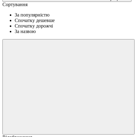
Сортування
За популярністю
Спочатку дешевше
Спочатку дорожчі
За назвою