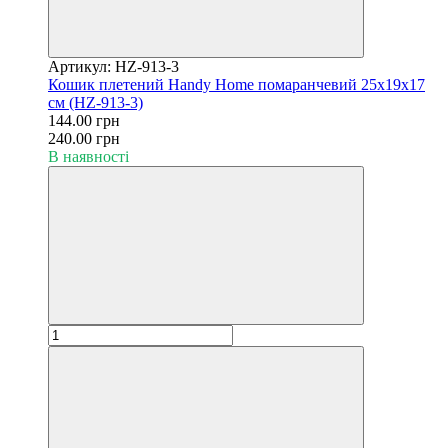
Артикул: HZ-913-3
Кошик плетений Handy Home помаранчевий 25х19х17
см (HZ-913-3)
144.00 грн
240.00 грн
В наявності