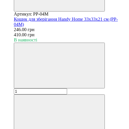
Артикул: PP-04M
Кошик для зберігання Handy Home 33х33х21 см (PP-
04M)
246.00 грн
410.00 грн
В наявності