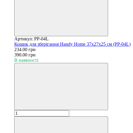
Артикул: PP-04L
Кошик для зберігання Handy Home 37х27х25 см (PP-04L)
234.00 грн
390.00 грн
В наявності