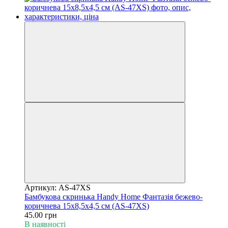
Артикул: AS-47XS
Бамбукова скринька Handy Home Фантазія бежево-
коричнева 15x8,5x4,5 см (AS-47XS)
45.00 грн
В наявності