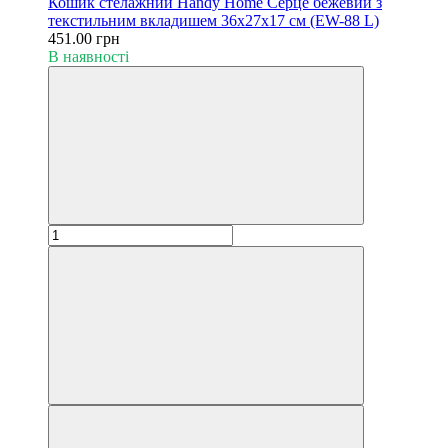
Кошик стелажний Handy Home Серце бежевий з
текстильним вкладишем 36х27х17 см (EW-88 L)
451.00 грн
В наявності