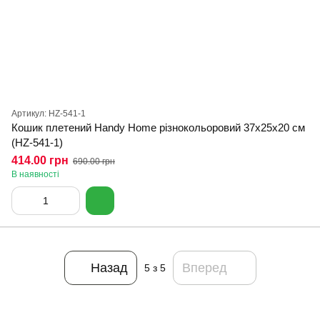
Артикул: HZ-541-1
Кошик плетений Handy Home різнокольоровий 37x25x20 см
(HZ-541-1)
414.00 грн
690.00 грн
В наявності
Назад
Вперед
5
з 5