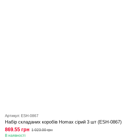
Артикул: ESH-0867
Набір складаних коробів Homax сірий 3 шт (ESH-0867)
869.55 грн
1 023.00 грн
В наявності