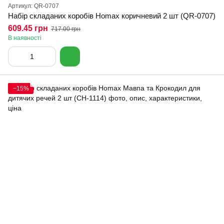
Артикул: QR-0707
Набір складаних коробів Homax коричневий 2 шт (QR-0707)
609.45 грн
717.00 грн
В наявності
−15%