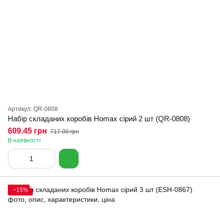
Артикул: QR-0808
Набір складаних коробів Homax сірий 2 шт (QR-0808)
609.45 грн
717.00 грн
В наявності
−15%