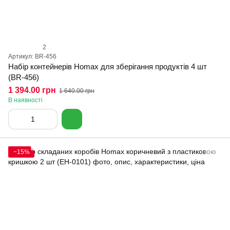
2
Артикул: BR-456
Набір контейнерів Homax для зберігання продуктів 4 шт
(BR-456)
1 394.00 грн
1 640.00 грн
В наявності
−15%