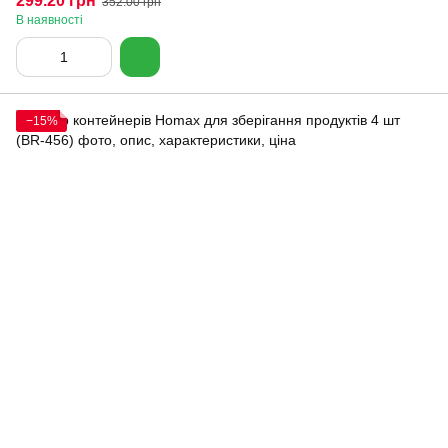
299.20 грн
352.00 грн
В наявності
−15%