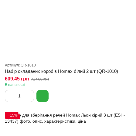
Артикул: QR-1010
Набір складаних коробів Homax білий 2 шт (QR-1010)
609.45 грн
717.00 грн
В наявності
−15%