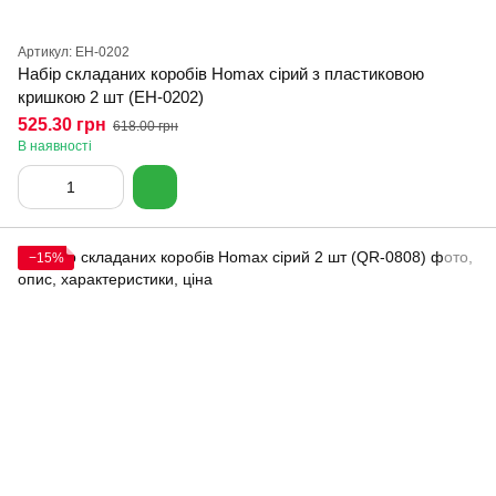
Артикул: EH-0202
Набір складаних коробів Homax сірий з пластиковою
кришкою 2 шт (EH-0202)
525.30 грн
618.00 грн
В наявності
−15%