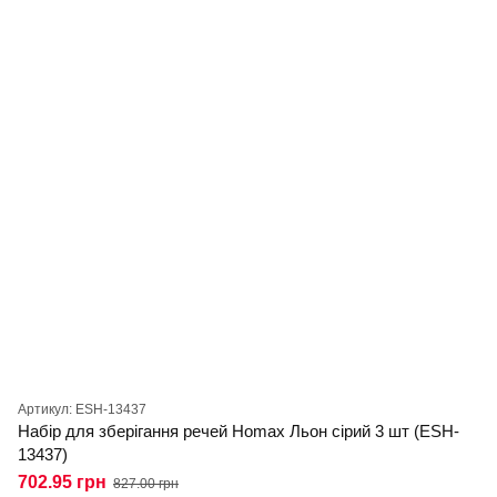
Артикул: ESH-13437
Набір для зберігання речей Homax Льон сірий 3 шт (ESH-
13437)
702.95 грн
827.00 грн