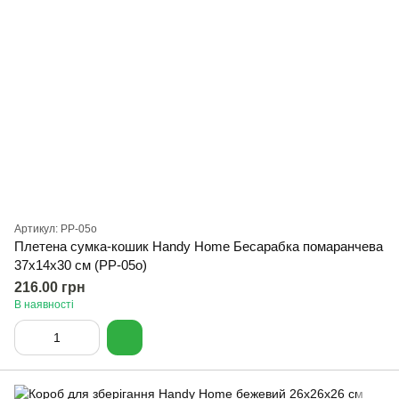
Артикул: PP-05о
Плетена сумка-кошик Handy Home Бесарабка помаранчева
37х14х30 см (PP-05о)
216.00 грн
В наявності