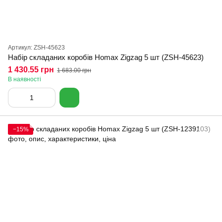
Артикул: ZSH-45623
Набір складаних коробів Homax Zigzag 5 шт (ZSH-45623)
1 430.55 грн
1 683.00 грн
В наявності
−15%