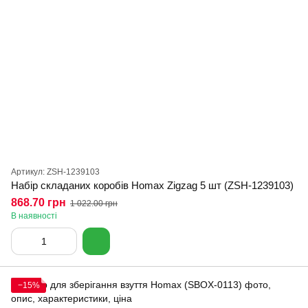
Артикул: ZSH-1239103
Набір складаних коробів Homax Zigzag 5 шт (ZSH-1239103)
868.70 грн
1 022.00 грн
В наявності
−15%