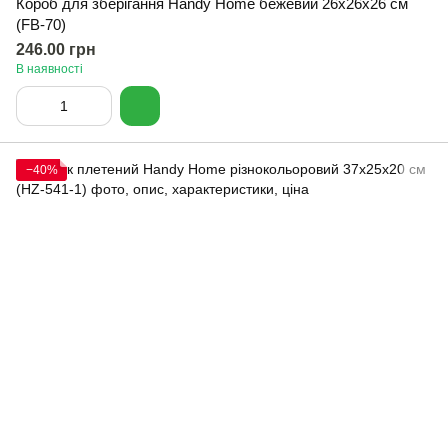
Короб для зберігання Handy Home бежевий 26х26х26 см
(FB-70)
246.00 грн
В наявності
−40%