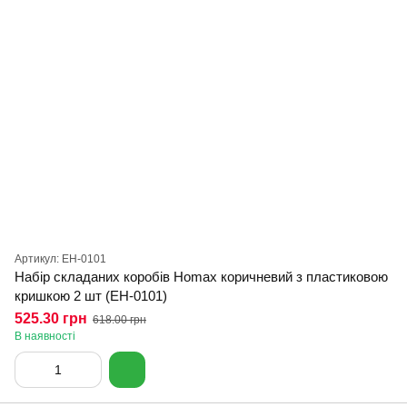
Артикул: EH-0101
Набір складаних коробів Homax коричневий з пластиковою
кришкою 2 шт (EH-0101)
525.30 грн
618.00 грн
В наявності