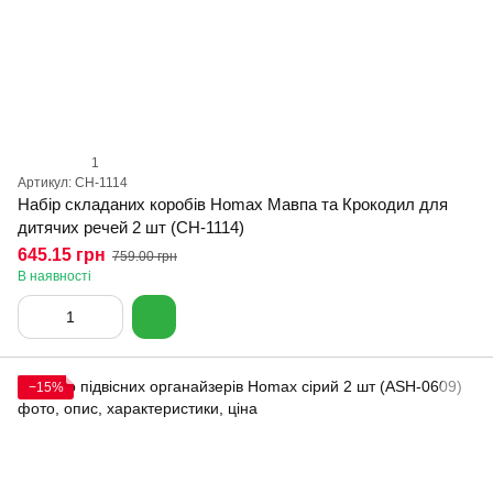
1
Артикул: CH-1114
Набір складаних коробів Homax Мавпа та Крокодил для
дитячих речей 2 шт (CH-1114)
645.15 грн
759.00 грн
В наявності
−15%