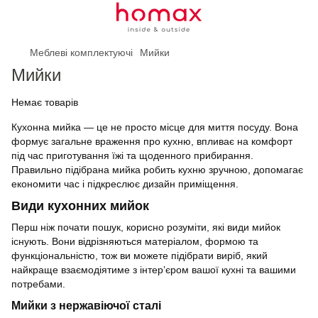
Меблеві комплектуючі
Мийки
Мийки
Немає товарів
Кухонна мийка — це не просто місце для миття посуду. Вона
формує загальне враження про кухню, впливає на комфорт
під час приготування їжі та щоденного прибирання.
Правильно підібрана мийка робить кухню зручною, допомагає
економити час і підкреслює дизайн приміщення.
Види кухонних мийок
Перш ніж почати пошук, корисно розуміти, які види мийок
існують. Вони відрізняються матеріалом, формою та
функціональністю, тож ви можете підібрати виріб, який
найкраще взаємодіятиме з інтер’єром вашої кухні та вашими
потребами.
Мийки з нержавіючої сталі