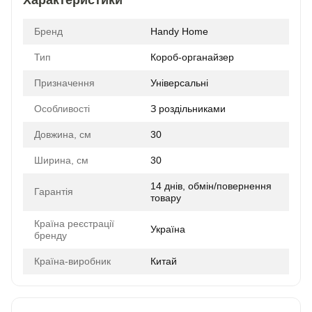
Характеристики
Бренд
Handy Home
Тип
Короб-органайзер
Призначення
Універсальні
Особливості
З роздільниками
Довжина, см
30
Ширина, см
30
14 днів, обмін/повернення
Гарантія
товару
Країна реєстрації
Україна
бренду
Країна-виробник
Китай