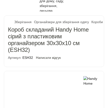
Зберігання
Органайзери для зберігання одягу
Короби дл
Короб складаний Handy Home
сірий з пластиковим
органайзером 30х30х10 см
(ESH32)
Артикул:
ESH32
Написати відгук