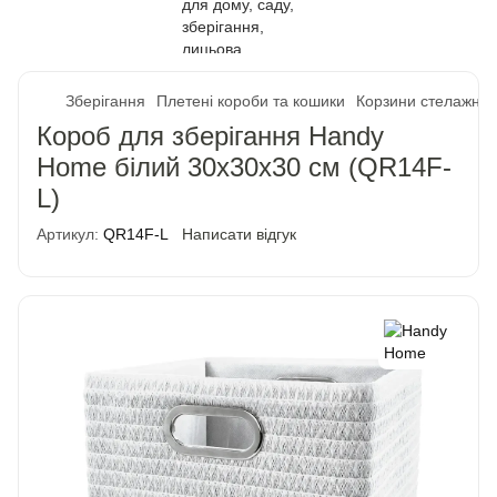
Зберігання
Плетені короби та кошики
Корзини стелажні
Короб для зберігання Handy
Home білий 30x30x30 см (QR14F-
L)
Артикул:
QR14F-L
Написати відгук