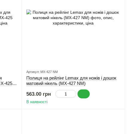
Артикул: MX-427 NM
я
Полиця на рейлінг Lemax для ножів і дошок
MX-425
матовий нікель (MX-427 NM)
563.00 грн
В наявності