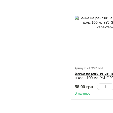
Артикул: YJ-G901 NM
Банка на рейлінг Lem
нікель 100 мл (YJ-G9
58.00 грн
В наявності