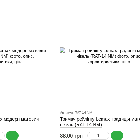
Артикул: RAT-14 NM
ax модерн матовий
Тримач рейлінгу Lemax традиція мат
нікель (RAT-14 NM)
88.00 грн