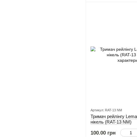
Артикул: RAT-13 NМ
Тримач рейлінгу Lem
нікель (RAT-13 NМ)
100.00 грн