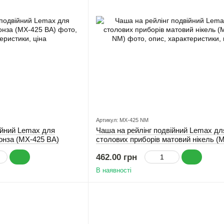
Артикул: MX-425 NM
ійний Lemax для
Чаша на рейлінг подвійний Lemax дл
онза (MX-425 BA)
столових приборів матовий нікель (
NM)
462.00 грн
В наявності