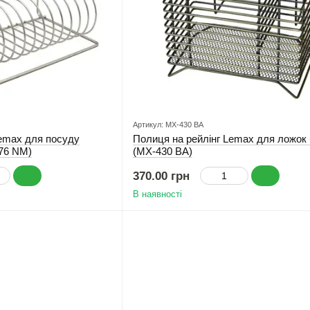
Артикул: MX-430 BA
Lemax для посуду
Полиця на рейлінг Lemax для ложок
076 NM)
(MX-430 BA)
370.00 грн
В наявності