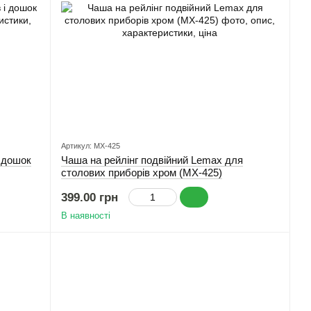
Артикул: MX-425
і дошок
Чаша на рейлінг подвійний Lemax для
столових приборів хром (MX-425)
399.00 грн
В наявності