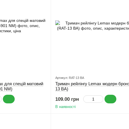
Артикул: RAT-13 ВА
ax для спецій матовий
Тримач рейлінгу Lemax модерн брон
01 NM)
13 ВА)
109.00 грн
В наявності