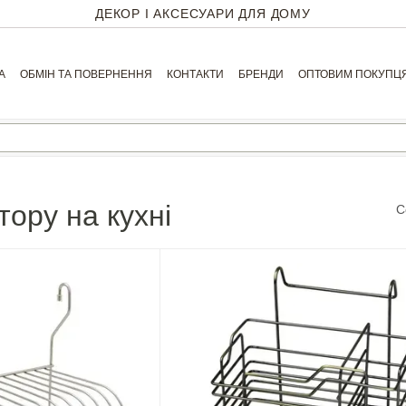
ДЕКОР І АКСЕСУАРИ ДЛЯ ДОМУ
А
ОБМІН ТА ПОВЕРНЕННЯ
КОНТАКТИ
БРЕНДИ
ОПТОВИМ ПОКУПЦ
тору на кухні
С