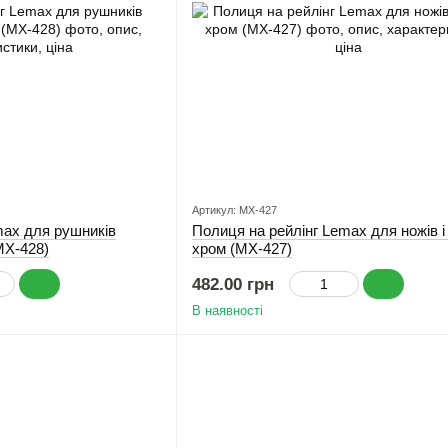
Артикул: MX-427
max для рушників
Полиця на рейлінг Lemax для ножів 
MX-428)
хром (MX-427)
482.00 грн
В наявності