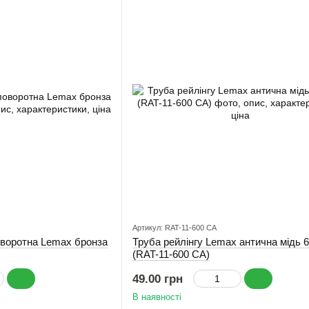
Артикул: RAT-11-600 СА
оворотна Lemax бронза
Труба рейлінгу Lemax антична мідь 
(RAT-11-600 СА)
49.00 грн
В наявності