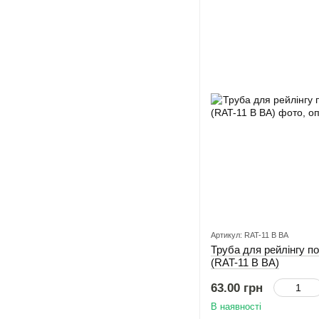
Артикул: RAT-11 B ВА
Труба для рейлінгу п
(RAT-11 B ВА)
63.00 грн
В наявності