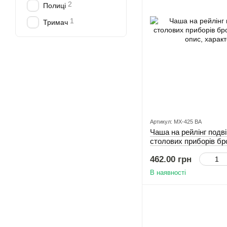
2
Полиці
1
Тримач
Артикул: MX-425 BA
Чаша на рейлінг подв
столових приборів бр
462.00 грн
В наявності