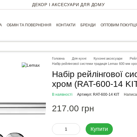
ДЕКОР І АКСЕСУАРИ ДЛЯ ДОМУ
А
ОБМІН ТА ПОВЕРНЕННЯ
КОНТАКТИ
БРЕНДИ
ОПТОВИМ ПОКУПЦ
Головна
Для кухні
Кухонні аксесуари
Рейл
Набір рейлінгової системи традиція Lemax 600 мм хро
Набір рейлінгової с
хром (RAT-600-14 KI
В наявності
Артикул: RAT-600-14 KIT
Написат
217.00 грн
Купити