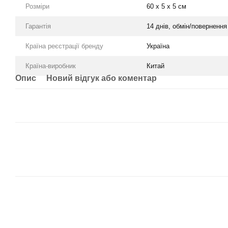
Розміри
60 x 5 x 5 см
Гарантія
14 днів, обмін/повернення
Країна реєстрації бренду
Україна
Країна-виробник
Китай
Опис
Новий відгук або коментар