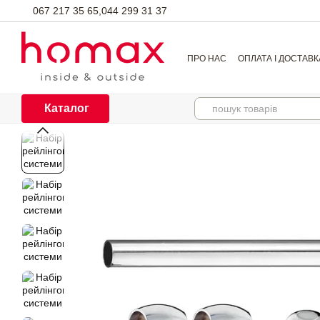
Перейти до основного контенту
067 217 35 65,
044 299 31 37
ПРО НАС
ОПЛАТА І ДОСТАВК
Каталог