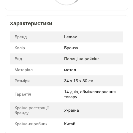
Характеристики
Бренд
Lemax
Колір
Бронза
Вид
Полиці на рейлінг
Матеріал
метал
Розміри
34 x 15 x 30 см
14 днів, обмін/повернення
Гарантія
товару
Країна реєстрації
Україна
бренду
Країна-виробник
Китай