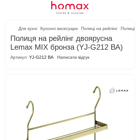
Для кухні
Кухонні аксесуари
Полиці на рейлінг
Полиці н
Полиця на рейлінг двоярусна
Lemax MIX бронза (YJ-G212 ВА)
Артикул:
YJ-G212 ВА
Написати відгук