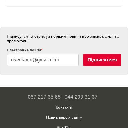
Підписуйся та отримуй першим новини про знижки, акції та
промокоди!
Електронна пошта
*
Підписатися
067 217 35 65
044 299 31 37
Контакти
Повна версія сайту
© 2026