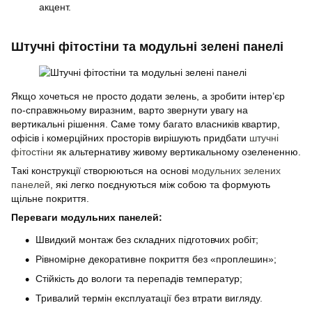
акцент.
Штучні фітостіни та модульні зелені панелі
Якщо хочеться не просто додати зелень, а зробити інтер’єр
по-справжньому виразним, варто звернути увагу на
вертикальні рішення. Саме тому багато власників квартир,
офісів і комерційних просторів вирішують придбати
штучні
фітостіни
як альтернативу живому вертикальному озелененню.
Такі конструкції створюються на основі
модульних зелених
панелей
, які легко поєднуються між собою та формують
щільне покриття.
Переваги модульних панелей:
Швидкий монтаж без складних підготовчих робіт;
Рівномірне декоративне покриття без «проплешин»;
Стійкість до вологи та перепадів температур;
Тривалий термін експлуатації без втрати вигляду.