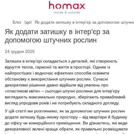
Блог
Ідеї
Як додати затишку в інтер’єр за допомогою штучн
Як додати затишку в інтер’єр за
допомогою штучних рослин
24 грудня 2025
Затишок в інтер’єрі складається з деталей, які створюють
відчуття тепла, гармонії та життя в просторі. Одним із
найпростіших і водночас ефектних способів освіжити
обстановку є використання штучних рослин. Сучасні
декоративні рішення давно відійшли від уявлень про
«пластикові квіти» – сьогодні штучні рослини для інтер’єру
виглядають максимально природно, зберігають привабливий
вигляд упродовж років і не потребують складного догляду.
У цій статті ми розглянемо, як за допомогою штучних рослин
додати затишку будь-якому простору – від квартири й будинку
до офісу чи комерційного приміщення. Ви дізнаєтесь, які види
декоративної зелені краще обрати, як правильно розміщувати