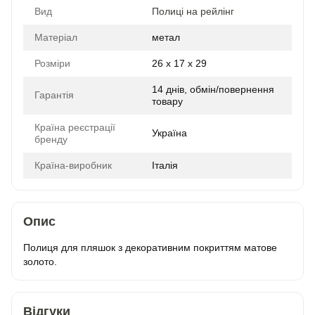
Вид
Полиці на рейлінг
Матеріал
метал
Розміри
26 x 17 x 29
14 днів, обмін/повернення
Гарантія
товару
Країна реєстрації
Україна
бренду
Країна-виробник
Італія
Опис
Полиця для пляшок з декоративним покриттям матове
золото.
Відгуки