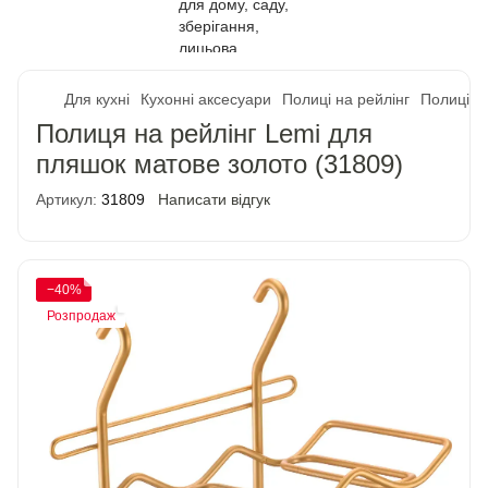
Для кухні
Кухонні аксесуари
Полиці на рейлінг
Полиці н
Полиця на рейлінг Lemi для
пляшок матове золото (31809)
Артикул:
31809
Написати відгук
−40%
Розпродаж