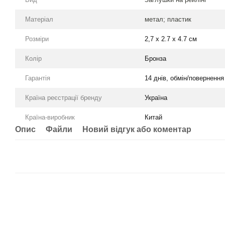
Матеріал
метал; пластик
Розміри
2,7 x 2.7 x 4.7 см
Колір
Бронза
Гарантія
14 днів, обмін/повернення
Країна реєстрації бренду
Україна
Країна-виробник
Китай
Опис
Файли
Новий відгук або коментар