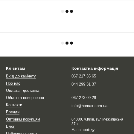
Клієнтам
Контактна інформація
Вхід до кабінету
067 217 35 65
Про нас
044 299 31 37
Оплата і доставка
Обмін та повернення
067 273 09 29
Контакти
info@homax.com.ua
Бренди
Оптовим покупцям
04080, м.Київ, вул.Межигірська
87а
Блог
Мапа проїзду
Публічна оферта