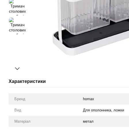
Характеристики
Бренд
homax
Вид
Для ополонника, ложки
Матеріал
метал