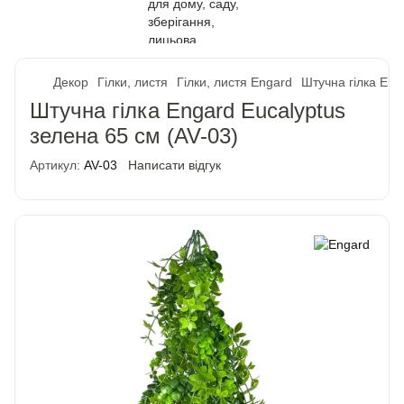
Декор
Гілки, листя
Гілки, листя Engard
Штучна гілка Eng
Штучна гілка Engard Eucalyptus
зелена 65 см (AV-03)
Артикул:
AV-03
Написати відгук