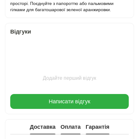
просторі. Поєднуйте з папороттю або пальмовими
гілками для багатошарової зеленої аранжировки.
Відгуки
Додайте перший відгук
Написати відгук
Доставка
Оплата
Гарантія