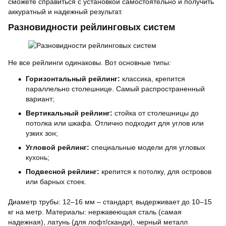
сможете справиться с установкой самостоятельно и получить
аккуратный и надежный результат.
Разновидности рейлинговых систем
Не все рейлинги одинаковы. Вот основные типы:
Горизонтальный рейлинг:
классика, крепится
параллельно столешнице. Самый распространенный
вариант;
Вертикальный рейлинг:
стойка от столешницы до
потолка или шкафа. Отлично подходит для углов или
узких зон;
Угловой рейлинг:
специальные модели для угловых
кухонь;
Подвесной рейлинг:
крепится к потолку, для островов
или барных стоек.
Диаметр трубы: 12–16 мм – стандарт, выдерживает до 10–15
кг на метр. Материалы: нержавеющая сталь (самая
надежная), латунь (для лофт/сканди), черный металл