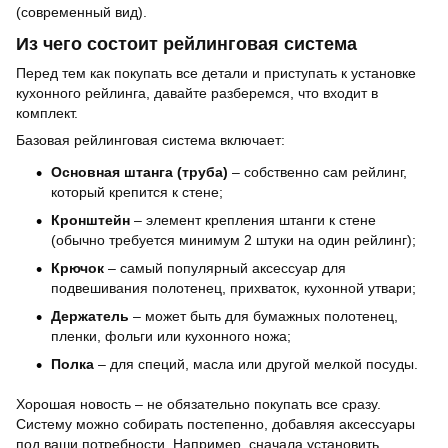
(современный вид).
Из чего состоит рейлинговая система
Перед тем как покупать все детали и приступать к установке
кухонного рейлинга, давайте разберемся, что входит в
комплект.
Базовая рейлинговая система включает:
Основная штанга (труба)
– собственно сам рейлинг,
который крепится к стене;
Кронштейн
– элемент крепления штанги к стене
(обычно требуется минимум 2 штуки на один рейлинг);
Крючок
– самый популярный аксессуар для
подвешивания полотенец, прихваток, кухонной утвари;
Держатель
– может быть для бумажных полотенец,
пленки, фольги или кухонного ножа;
Полка
– для специй, масла или другой мелкой посуды.
Хорошая новость – не обязательно покупать все сразу.
Систему можно собирать постепенно, добавляя аксессуары
под ваши потребности. Например, сначала установить