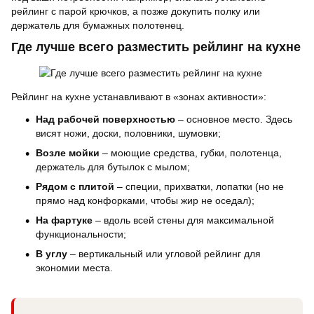
рейлинг с парой крючков, а позже докупить полку или
держатель для бумажных полотенец.
Где лучше всего разместить рейлинг на кухне
Рейлинг на кухне устанавливают в «зонах активности»:
Над рабочей поверхностью
– основное место. Здесь
висят ножи, доски, половники, шумовки;
Возле мойки
– моющие средства, губки, полотенца,
держатель для бутылок с мылом;
Рядом с плитой
– специи, прихватки, лопатки (но не
прямо над конфорками, чтобы жир не оседал);
На фартуке
– вдоль всей стены для максимальной
функциональности;
В углу
– вертикальный или угловой рейлинг для
экономии места.