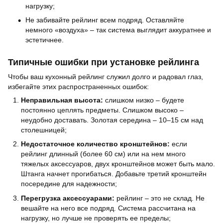
нагрузку;
Не забивайте рейлинг всем подряд. Оставляйте
немного «воздуха» – так система выглядит аккуратнее и
эстетичнее.
Типичные ошибки при установке рейлинга
Чтобы ваш кухонный рейлинг служил долго и радовал глаз,
избегайте этих распространенных ошибок:
Неправильная высота:
слишком низко – будете
постоянно цеплять предметы. Слишком высоко –
неудобно доставать. Золотая середина – 10–15 см над
столешницей;
Недостаточное количество кронштейнов:
если
рейлинг длинный (более 60 см) или на нем много
тяжелых аксессуаров, двух кронштейнов может быть мало.
Штанга начнет прогибаться. Добавьте третий кронштейн
посередине для надежности;
Перегрузка аксессуарами:
рейлинг – это не склад. Не
вешайте на него все подряд. Система рассчитана на
нагрузку, но лучше не проверять ее пределы;