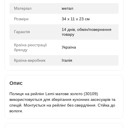
Матеріал
метал
Розміри
34 x 11 x 23 см
14 днів, обмін/повернення
Гарантія
товару
Країна реєстрації
Україна
бренду
Країна-виробник
Італія
Опис
Полиця на рейлінг Lemi матове золото (30109)
використовується для зберігання кухонних аксесуарів та
спецій. Монтується на рейлінг без свердління. Стійка до
вологи.