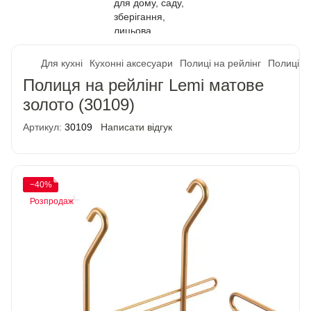
Для кухні
Кухонні аксесуари
Полиці на рейлінг
Полиці н
Полиця на рейлінг Lemi матове
золото (30109)
Артикул:
30109
Написати відгук
−40%
Розпродаж