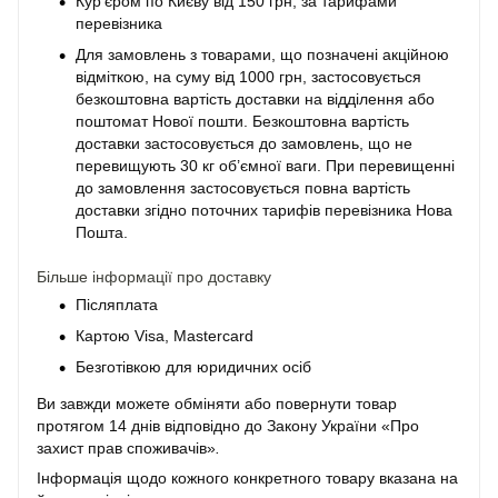
Кур'єром по Києву від 150 грн, за тарифами
перевізника
Для замовлень з товарами, що позначені акційною
відміткою, на суму від 1000 грн, застосовується
безкоштовна вартість доставки на відділення або
поштомат Нової пошти. Безкоштовна вартість
доставки застосовується до замовлень, що не
перевищують 30 кг об’ємної ваги. При перевищенні
до замовлення застосовується повна вартість
доставки згідно поточних тарифів перевізника Нова
Пошта.
Більше інформації про доставку
Післяплата
Картою Visa, Mastercard
Безготівкою для юридичних осіб
Ви завжди можете обміняти або повернути товар
протягом 14 днів відповідно до Закону України «Про
захист прав споживачів»
.
Інформація щодо кожного конкретного товару вказана на