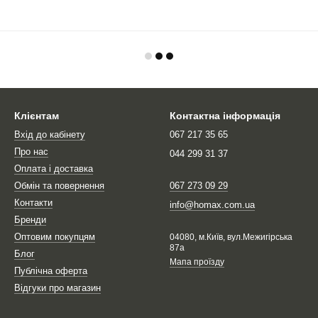
Клієнтам
Контактна інформація
Вхід до кабінету
067 217 35 65
Про нас
044 299 31 37
Оплата і доставка
Обмін та повернення
067 273 09 29
Контакти
info@homax.com.ua
Бренди
Оптовим покупцям
04080, м.Київ, вул.Межигірська
87а
Блог
Мапа проїзду
Публічна оферта
Відгуки про магазин