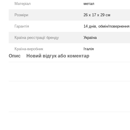
Матеріал
метал
Розміри
26 x 17 x 29 см
Гарантія
14 днів, обмін/повернення
Країна реєстрації бренду
Україна
Країна-виробник
Італія
Опис
Новий відгук або коментар