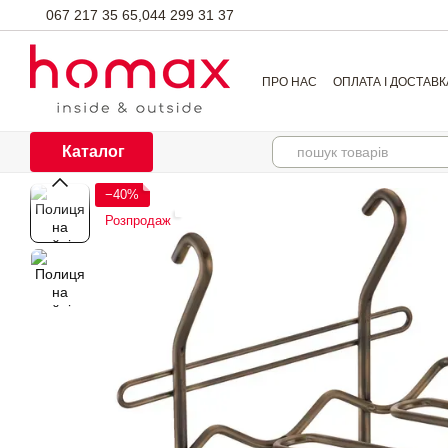
Перейти до основного контенту
067 217 35 65,
044 299 31 37
ПРО НАС
ОПЛАТА І ДОСТАВК
Каталог
−40%
Розпродаж