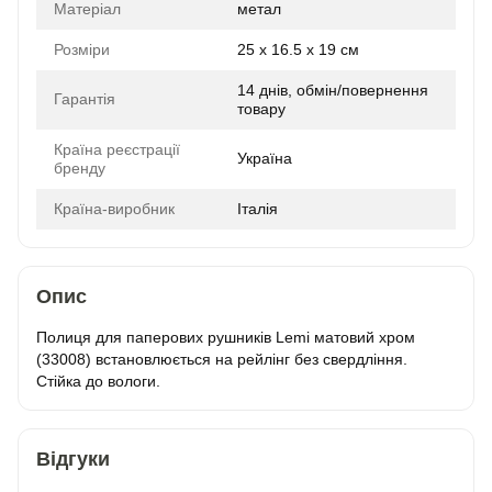
Матеріал
метал
Розміри
25 x 16.5 x 19 см
14 днів, обмін/повернення
Гарантія
товару
Країна реєстрації
Україна
бренду
Країна-виробник
Італія
Опис
Полиця для паперових рушників Lemi матовий хром
(33008) встановлюється на рейлінг без свердління.
Стійка до вологи.
Відгуки