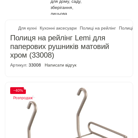
Для кухні
Кухонні аксесуари
Полиці на рейлінг
Полиці н
Полиця на рейлінг Lemi для
паперових рушників матовий
хром (33008)
Артикул:
33008
Написати відгук
−40%
Розпродаж