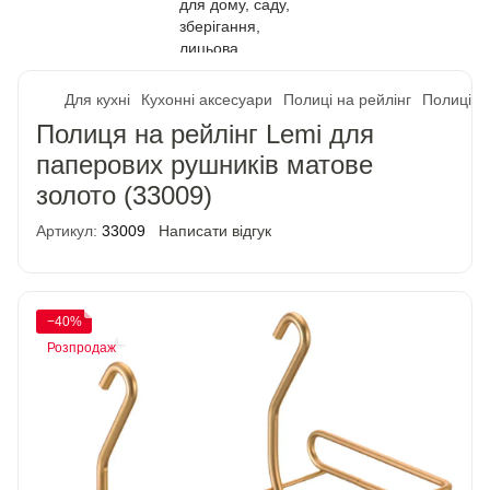
Для кухні
Кухонні аксесуари
Полиці на рейлінг
Полиці н
Полиця на рейлінг Lemi для
паперових рушників матове
золото (33009)
Артикул:
33009
Написати відгук
−40%
Розпродаж