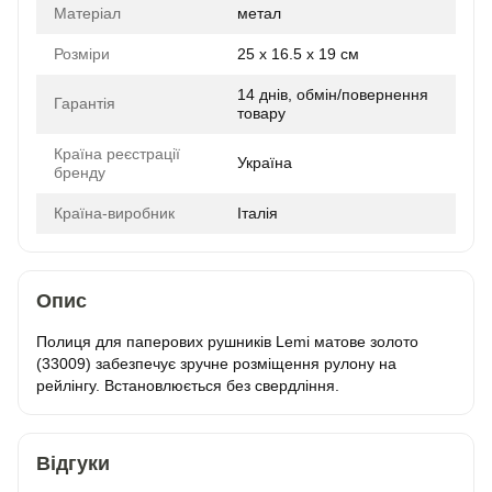
Матеріал
метал
Розміри
25 x 16.5 x 19 см
14 днів, обмін/повернення
Гарантія
товару
Країна реєстрації
Україна
бренду
Країна-виробник
Італія
Опис
Полиця для паперових рушників Lemi матове золото
(33009) забезпечує зручне розміщення рулону на
рейлінгу. Встановлюється без свердління.
Відгуки