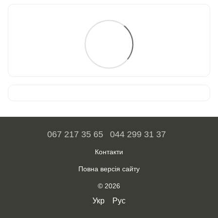
067 217 35 65
044 299 31 37
Контакти
Повна версія сайту
© 2026
Укр
Рус