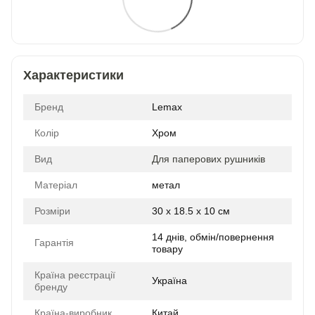
Характеристики
Бренд
Lemax
Колір
Хром
Вид
Для паперових рушників
Матеріал
метал
Розміри
30 x 18.5 x 10 см
14 днів, обмін/повернення
Гарантія
товару
Країна реєстрації
Україна
бренду
Країна-виробник
Китай