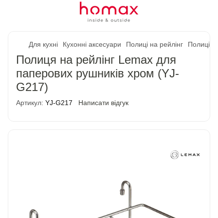
Для кухні
Кухонні аксесуари
Полиці на рейлінг
Полиці н
Полиця на рейлінг Lemax для
паперових рушників хром (YJ-
G217)
Артикул:
YJ-G217
Написати відгук