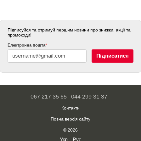
Підписуйся та отримуй першим новини про знижки, акції та
промокоди!
Електронна пошта
*
Підписатися
067 217 35 65
044 299 31 37
Контакти
Повна версія сайту
© 2026
Укр
Рус