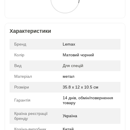
Характеристики
Бренд
Lemax
Колір
Матовий чорний
Вид
Для спецій
Матеріал
метал
Розміри
35.8 x 12 x 10.5 см
14 днів, обмін/повернення
Гарантія
товару
Країна реєстрації
Україна
бренду
Країна-виробник
Китай