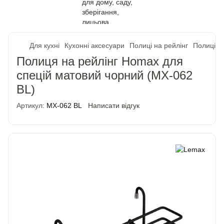
Для кухні
Кухонні аксесуари
Полиці на рейлінг
Полиці н
Полиця на рейлінг Homax для
спецій матовий чорний (MX-062
BL)
Артикул:
MX-062 BL
Написати відгук