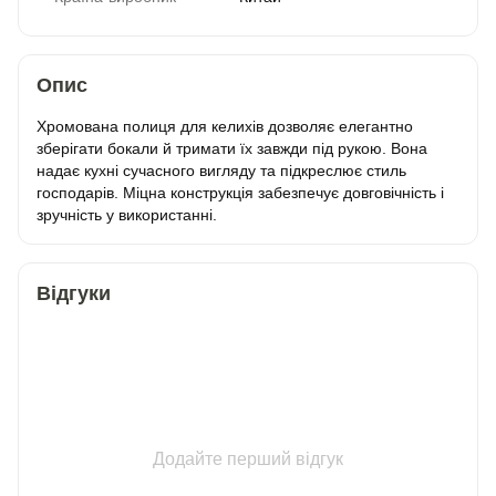
Опис
Хромована полиця для келихів дозволяє елегантно
зберігати бокали й тримати їх завжди під рукою. Вона
надає кухні сучасного вигляду та підкреслює стиль
господарів. Міцна конструкція забезпечує довговічність і
зручність у використанні.
Відгуки
Додайте перший відгук