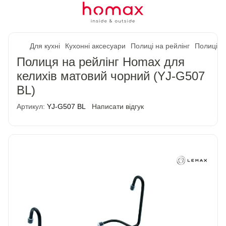
Для кухні
Кухонні аксесуари
Полиці на рейлінг
Полиці н
Полиця на рейлінг Homax для
келихів матовий чорний (YJ-G507
BL)
Артикул:
YJ-G507 BL
Написати відгук