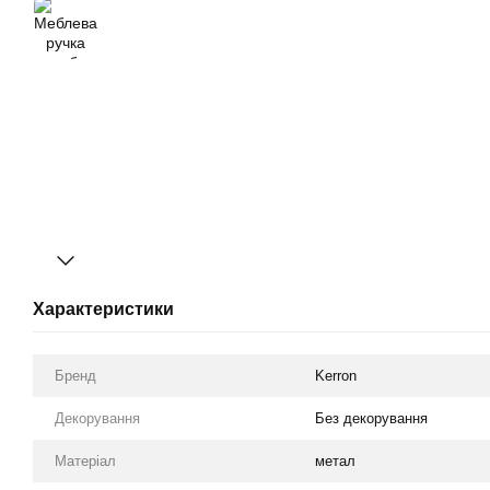
Характеристики
Бренд
Kerron
Декорування
Без декорування
Матеріал
метал