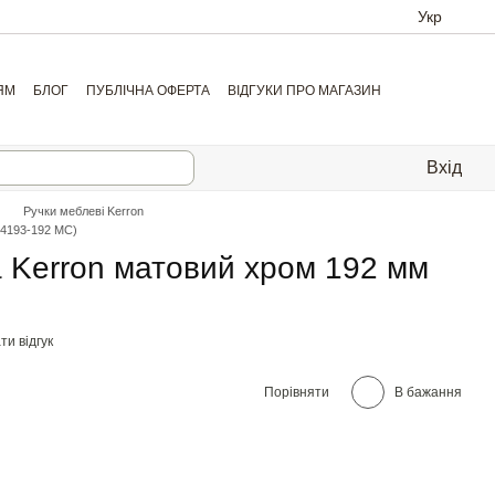
Укр
ЯМ
БЛОГ
ПУБЛІЧНА ОФЕРТА
ВІДГУКИ ПРО МАГАЗИН
Вхід
Ручки меблеві Kerron
-4193-192 MC)
 Kerron матовий хром 192 мм
и відгук
Порівняти
В бажання