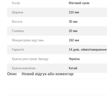
Колір
Матовий хром
Ширина
210 мм
Висота
30 мм
Глибина
20 мм
Міжцентрова відстань
192 мм
Гарантія
14 днів, обмін/повернення
Країна реєстрації бренду
Україна
Країна-виробник
Китай
Опис
Новий відгук або коментар