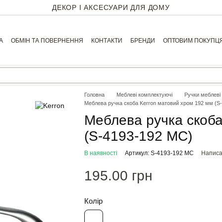
ДЕКОР І АКСЕСУАРИ ДЛЯ ДОМУ
А
ОБМІН ТА ПОВЕРНЕННЯ
КОНТАКТИ
БРЕНДИ
ОПТОВИМ ПОКУПЦ
Головна
Меблеві комплектуючі
Ручки меблеві
Меблева ручка скоба Kerron матовий хром 192 мм (S
Меблева ручка скоба
(S-4193-192 MC)
В наявності
Артикул: S-4193-192 MC
Написат
195.00 грн
Колір