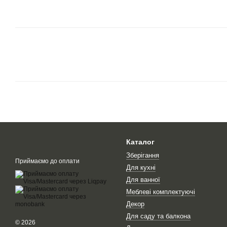
Каталог
Зберігання
Приймаємо до оплати
Для кухні
Для ванної
Меблеві комплектуючі
Декор
Для саду та балкона
© 2026