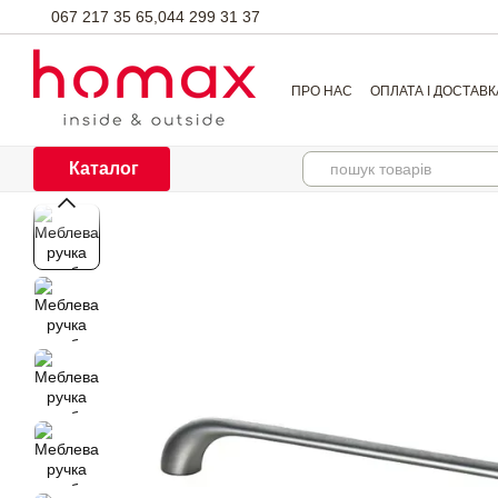
Перейти до основного контенту
067 217 35 65,
044 299 31 37
ПРО НАС
ОПЛАТА І ДОСТАВК
Каталог