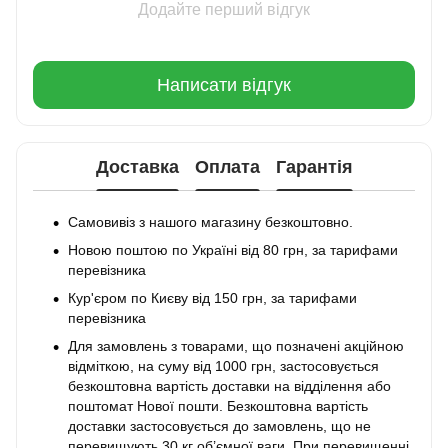
Додайте перший відгук
Написати відгук
Доставка
Оплата
Гарантія
Самовивіз з нашого магазину безкоштовно.
Новою поштою по Україні від 80 грн, за тарифами
перевізника
Кур'єром по Києву від 150 грн, за тарифами
перевізника
Для замовлень з товарами, що позначені акційною
відміткою, на суму від 1000 грн, застосовується
безкоштовна вартість доставки на відділення або
поштомат Нової пошти. Безкоштовна вартість
доставки застосовується до замовлень, що не
перевищують 30 кг об’ємної ваги. При перевищенні