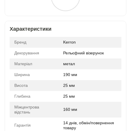
Характеристики
Бренд
Kerron
Декорування
Рельєфний візерунок
Матеріал
метал
Ширина
190 мм
Висота
25 мм
Глибина
25 мм
Міжцентрова
160 мм
відстань
14 днів, обмін/повернення
Гарантія
товару