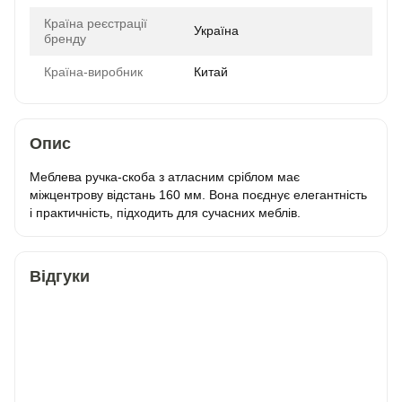
Країна реєстрації
Україна
бренду
Країна-виробник
Китай
Опис
Меблева ручка-скоба з атласним сріблом має
міжцентрову відстань 160 мм. Вона поєднує елегантність
і практичність, підходить для сучасних меблів.
Відгуки