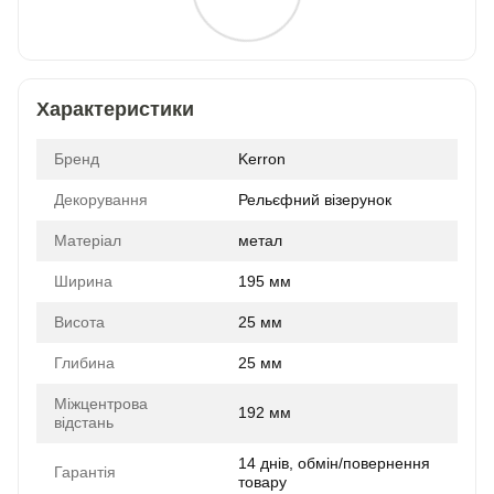
Характеристики
Бренд
Kerron
Декорування
Рельєфний візерунок
Матеріал
метал
Ширина
195 мм
Висота
25 мм
Глибина
25 мм
Міжцентрова
192 мм
відстань
14 днів, обмін/повернення
Гарантія
товару