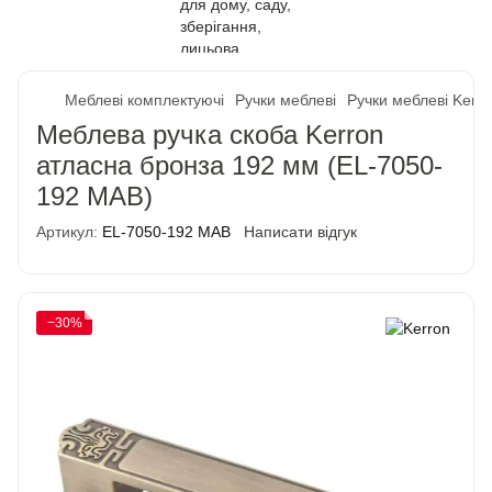
Меблеві комплектуючі
Ручки меблеві
Ручки меблеві Kerr
Меблева ручка скоба Kerron
атласна бронза 192 мм (EL-7050-
192 MAB)
Артикул:
EL-7050-192 MAB
Написати відгук
−30%