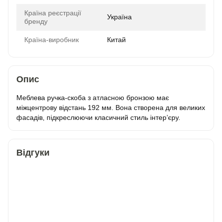
Країна реєстрації
Україна
бренду
Країна-виробник
Китай
Опис
Меблева ручка-скоба з атласною бронзою має
міжцентрову відстань 192 мм. Вона створена для великих
фасадів, підкреслюючи класичний стиль інтер’єру.
Відгуки