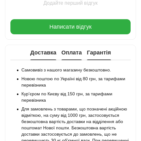
Додайте перший відгук
Написати відгук
Доставка
Оплата
Гарантія
Самовивіз з нашого магазину безкоштовно.
Новою поштою по Україні від 80 грн, за тарифами
перевізника
Кур'єром по Києву від 150 грн, за тарифами
перевізника
Для замовлень з товарами, що позначені акційною
відміткою, на суму від 1000 грн, застосовується
безкоштовна вартість доставки на відділення або
поштомат Нової пошти. Безкоштовна вартість
доставки застосовується до замовлень, що не
перевищують 30 кг об’ємної ваги. При перевищенні