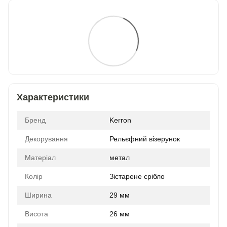
Характеристики
Бренд
Kerron
Декорування
Рельєфний візерунок
Матеріал
метал
Колір
Зістарене срібло
Ширина
29 мм
Висота
26 мм