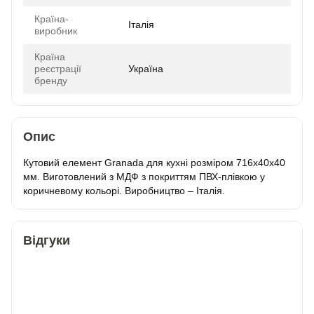
Країна-
Італія
виробник
Країна
реєстрації
Україна
бренду
Опис
Кутовий елемент Granada для кухні розміром 716х40х40
мм. Виготовлений з МДФ з покриттям ПВХ-плівкою у
коричневому кольорі. Виробництво – Італія.
Відгуки