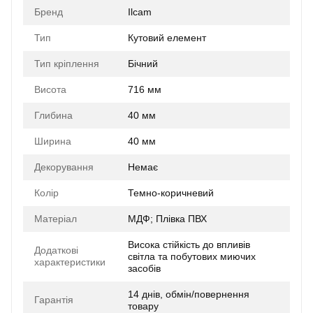
Бренд
Ilcam
Тип
Кутовий елемент
Тип кріплення
Бічний
Висота
716 мм
Глибина
40 мм
Ширина
40 мм
Декорування
Немає
Колір
Темно-коричневий
Матеріал
МДФ; Плівка ПВХ
Висока стійкість до впливів
Додаткові
світла та побутових миючих
характеристики
засобів
14 днів, обмін/повернення
Гарантія
товару