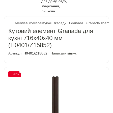
Меблеві комплектуючі
Фасади
Granada
Granada Ilcam
Кутовий елемент Granada для
кухні 716х40х40 мм
(H0401/Z15852)
Артикул:
H0401/Z15852
Написати відгук
−20%