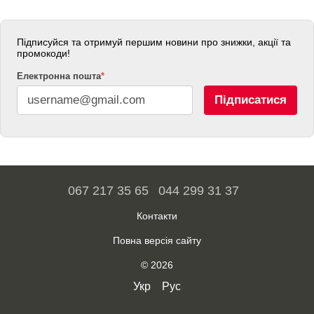
Підписуйся та отримуй першим новини про знижки, акції та
промокоди!
Електронна пошта
*
Підписатися
067 217 35 65
044 299 31 37
Контакти
Повна версія сайту
© 2026
Укр
Рус