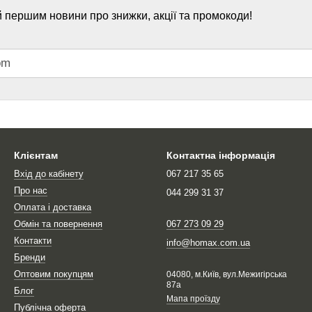
 першим новини про знижки, акції та промокоди!
Клієнтам
Контактна інформація
Вхід до кабінету
067 217 35 65
Про нас
044 299 31 37
Оплата і доставка
Обмін та повернення
067 273 09 29
Контакти
info@homax.com.ua
Бренди
Оптовим покупцям
04080, м.Київ, вул.Межигірська
87а
Блог
Мапа проїзду
Публічна оферта