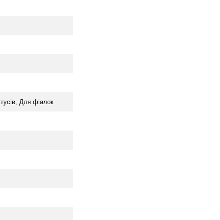
тусів; Для фіалок