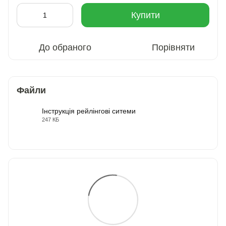
Купити
До обраного
Порівняти
Файли
Інструкція рейлінгові ситеми
247 КБ
PDF