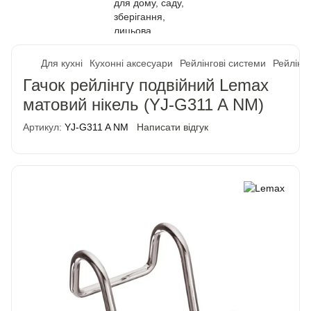
Для кухні
Кухонні аксесуари
Рейлінгові системи
Рейлінг
Гачок рейлінгу подвійний Lemax
матовий нікель (YJ-G311 A NM)
Артикул:
YJ-G311 A NM
Написати відгук