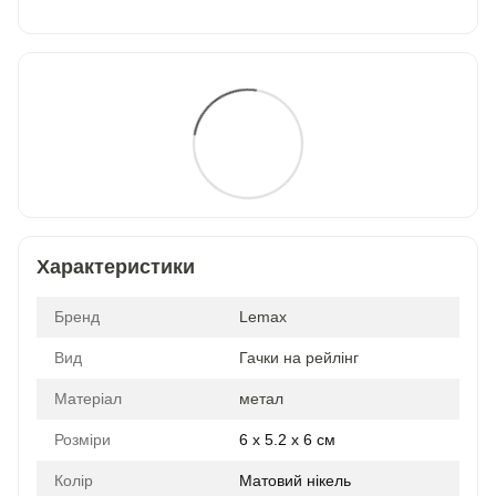
Характеристики
Бренд
Lemax
Вид
Гачки на рейлінг
Матеріал
метал
Розміри
6 x 5.2 x 6 см
Колір
Матовий нікель