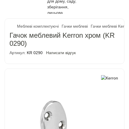
Меблеві комплектуючі
Гачки меблеві
Гачки меблеві Kerro
Гачок меблевий Kerron хром (KR
0290)
Артикул:
KR 0290
Написати відгук