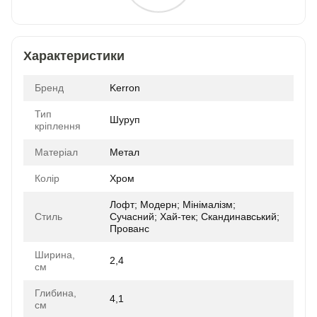
Характеристики
Бренд
Kerron
Тип
Шуруп
кріплення
Матеріал
Метал
Колір
Хром
Лофт; Модерн; Мінімалізм;
Стиль
Сучасний; Хай-тек; Скандинавський;
Прованс
Ширина,
2,4
см
Глибина,
4,1
см