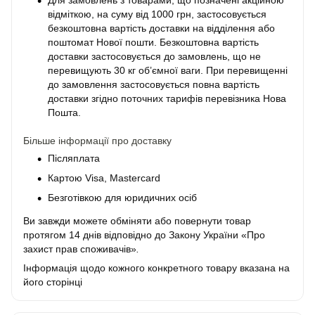
Для замовлень з товарами, що позначені акційною
відміткою, на суму від 1000 грн, застосовується
безкоштовна вартість доставки на відділення або
поштомат Нової пошти. Безкоштовна вартість
доставки застосовується до замовлень, що не
перевищують 30 кг об’ємної ваги. При перевищенні
до замовлення застосовується повна вартість
доставки згідно поточних тарифів перевізника Нова
Пошта.
Більше інформації про доставку
Післяплата
Картою Visa, Mastercard
Безготівкою для юридичних осіб
Ви завжди можете обміняти або повернути товар
протягом 14 днів відповідно до Закону України «Про
захист прав споживачів»
.
Інформація щодо кожного конкретного товару вказана на
його сторінці