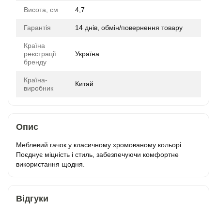
Висота, см
4,7
Гарантія
14 днів, обмін/повернення товару
Країна
реєстрації
Україна
бренду
Країна-
Китай
виробник
Опис
Меблевий гачок у класичному хромованому кольорі.
Поєднує міцність і стиль, забезпечуючи комфортне
використання щодня.
Відгуки