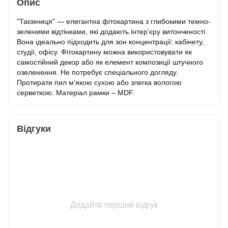
Опис
"Таємниця" — елегантна фітокартина з глибокими темно-
зеленими відтінками, які додають інтер’єру витонченості.
Вона ідеально підходить для зон концентрації: кабінету,
студії, офісу. Фітокартину можна використовувати як
самостійний декор або як елемент композиції штучного
озеленення. Не потребує спеціального догляду.
Протирати пил м’якою сухою або злегка вологою
серветкою. Матеріал рамки – MDF.
Відгуки
Додайте перший відгук