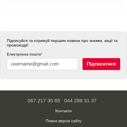
Підписуйся та отримуй першим новини про знижки, акції та
промокоди!
Електронна пошта
*
Підписатися
067 217 35 65
044 299 31 37
Контакти
Повна версія сайту