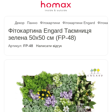
Декор
Панно
Фітокартини
Фітокартини Engard
Фітокарт
Фітокартина Engard Таємниця
зелена 50х50 см (FP-48)
Артикул:
FP-48
Написати відгук