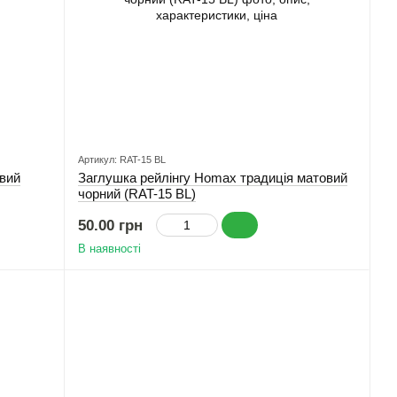
Артикул: RAT-15 BL
вий
Заглушка рейлінгу Homax традиція матовий
чорний (RAT-15 BL)
50.00 грн
В наявності