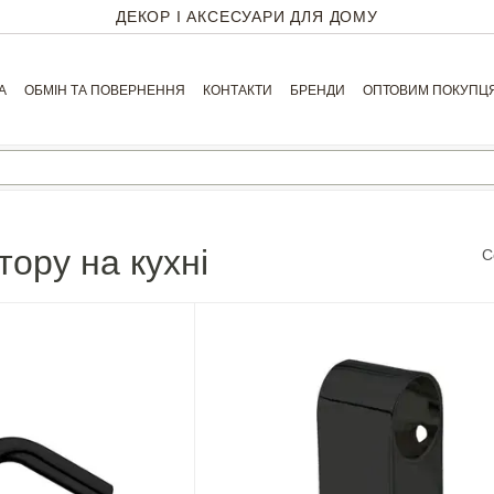
ДЕКОР І АКСЕСУАРИ ДЛЯ ДОМУ
А
ОБМІН ТА ПОВЕРНЕННЯ
КОНТАКТИ
БРЕНДИ
ОПТОВИМ ПОКУПЦ
тору на кухні
С