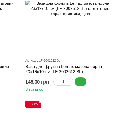
Артикул: LF-2002612 BL
товий
Ваза для фруктів Lemax матова чорна
23x19x10 см (LF-2002612 BL)
146.00 грн
В наявності
−30%