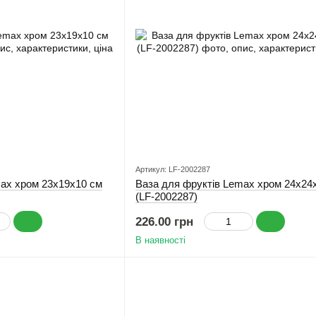
Артикул: LF-2002287
max хром 23x19x10 см
Ваза для фруктів Lemax хром 24x24
(LF-2002287)
226.00 грн
В наявності