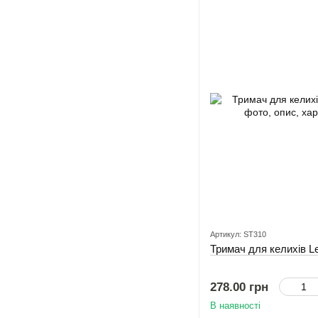
Артикул: ST310
Тримач для келихів L
278.00 грн
В наявності