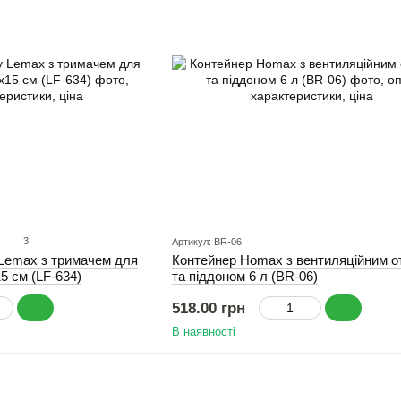
3
Артикул: BR-06
Lemax з тримачем для
Контейнер Homax з вентиляційним о
5 см (LF-634)
та піддоном 6 л (BR-06)
518.00 грн
В наявності