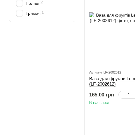
2
Полиці
1
Тримач
Артикул: LF-2002612
Ваза для фруктів Le
(LF-2002612)
165.00 грн
В наявності