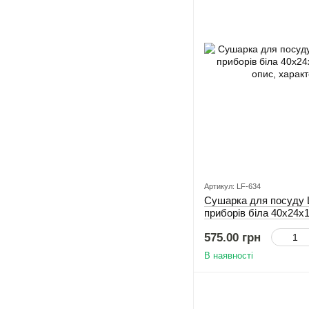
Артикул: LF-634
Сушарка для посуду 
приборів біла 40x24x1
575.00 грн
В наявності