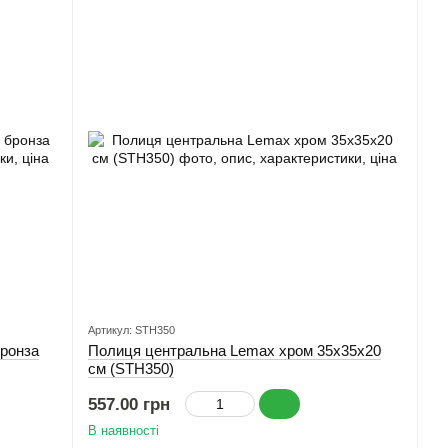
Артикул: STH350
бронза
Полиця центральна Lemax хром 35x35x20
см (STH350)
557.00 грн
В наявності