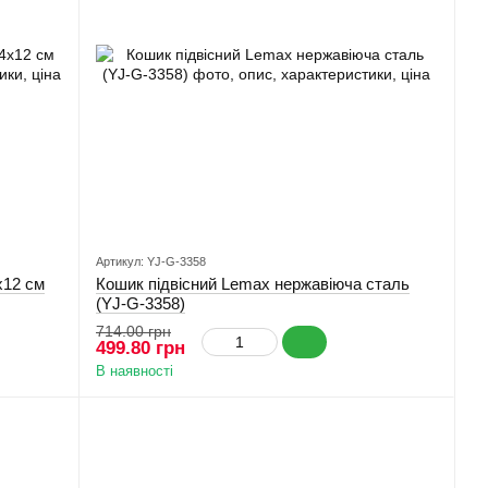
Артикул: YJ-G-3358
x12 см
Кошик підвісний Lemax нержавіюча сталь
(YJ-G-3358)
714.00 грн
499.80 грн
В наявності