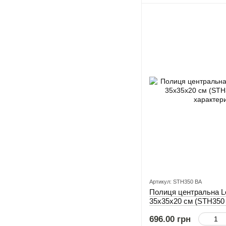
Артикул: STH350 BA
Полиця центральна L
35x35x20 см (STH350
696.00 грн