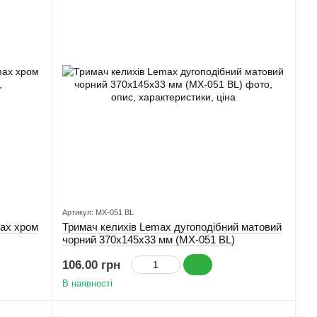
Артикул: MX-051 BL
ax хром
Тримач келихів Lemax дугоподібний матовий
чорний 370х145х33 мм (MX-051 BL)
106.00 грн
В наявності