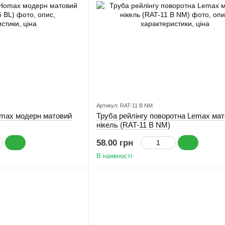
Артикул: RAT-11 B NM
omax модерн матовий
Труба рейлінгу поворотна Lemax ма
нікель (RAT-11 B NM)
58.00 грн
В наявності