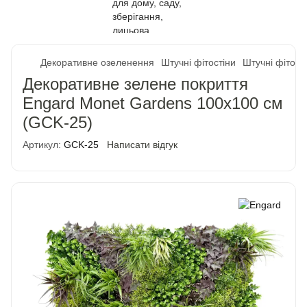
Декоративне озеленення
Штучні фітостіни
Штучні фітост
Декоративне зелене покриття
Engard Monet Gardens 100х100 см
(GCK-25)
Артикул:
GCK-25
Написати відгук