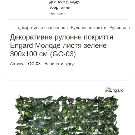
Декоративне озеленення
Рулонне покриття
Рулонне пок
Декоративне рулонне покриття
Engard Молоде листя зелене
300х100 см (GC-03)
Артикул:
GC-03
Написати відгук