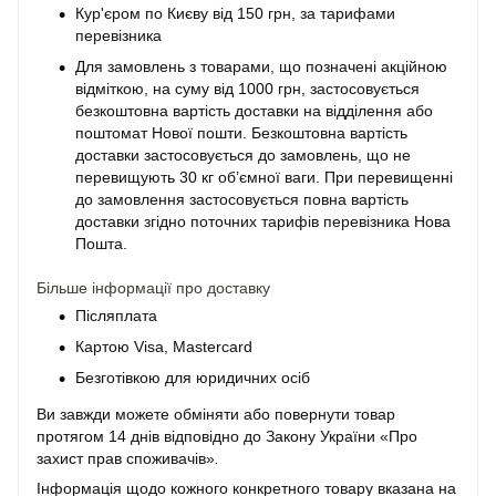
Кур'єром по Києву від 150 грн, за тарифами
перевізника
Для замовлень з товарами, що позначені акційною
відміткою, на суму від 1000 грн, застосовується
безкоштовна вартість доставки на відділення або
поштомат Нової пошти. Безкоштовна вартість
доставки застосовується до замовлень, що не
перевищують 30 кг об’ємної ваги. При перевищенні
до замовлення застосовується повна вартість
доставки згідно поточних тарифів перевізника Нова
Пошта.
Більше інформації про доставку
Післяплата
Картою Visa, Mastercard
Безготівкою для юридичних осіб
Ви завжди можете обміняти або повернути товар
протягом 14 днів відповідно до Закону України «Про
захист прав споживачів»
.
Інформація щодо кожного конкретного товару вказана на