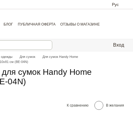
Рус
БЛОГ
ПУБЛИЧНАЯ ОФЕРТА
ОТЗЫВЫ О МАГАЗИНЕ
Вход
я одежды
Для сумок
Для сумок Handy Home
10х81 см (BE-04N)
 для сумок Handy Home
E-04N)
К сравнению
В желания