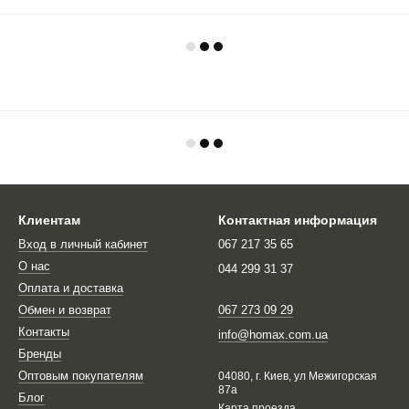
Клиентам
Контактная информация
Вход в личный кабинет
067 217 35 65
О нас
044 299 31 37
Оплата и доставка
Обмен и возврат
067 273 09 29
Контакты
info@homax.com.ua
Бренды
Оптовым покупателям
04080, г. Киев, ул Межигорская
87а
Блог
Карта проезда