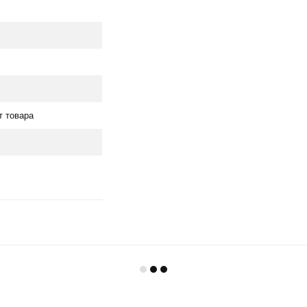
т товара