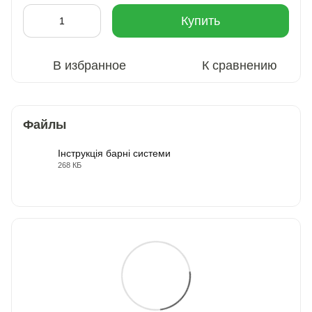
Купить
В избранное
К сравнению
Файлы
Інструкція барні системи
268 КБ
PDF