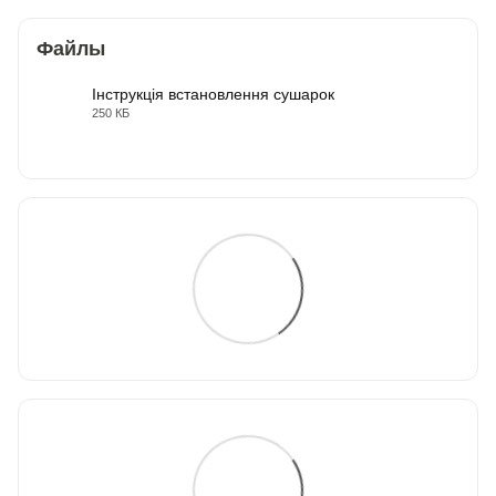
Файлы
Інструкція встановлення сушарок
250 КБ
PDF