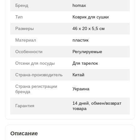
Бренд
homax
Тип
Коврик для сушки
Размеры
46 x 20 x 5,5 см
Материал
пластик
Особенности
Регулируемые
Отсеки для посуды
Для тарелок
Страна-производитель
Китай
Страна регистрации
Украина
бренда
14 дней, обмен/возврат
Гарантия
товара
Описание