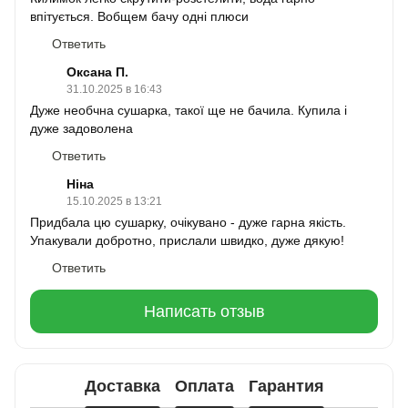
впітується. Вобщем бачу одні плюси
Ответить
Оксана П.
31.10.2025 в 16:43
Дуже необчна сушарка, такої ще не бачила. Купила і
дуже задоволена
Ответить
Ніна
15.10.2025 в 13:21
Придбала цю сушарку, очікувано - дуже гарна якість.
Упакували добротно, прислали швидко, дуже дякую!
Ответить
Написать отзыв
Доставка
Оплата
Гарантия