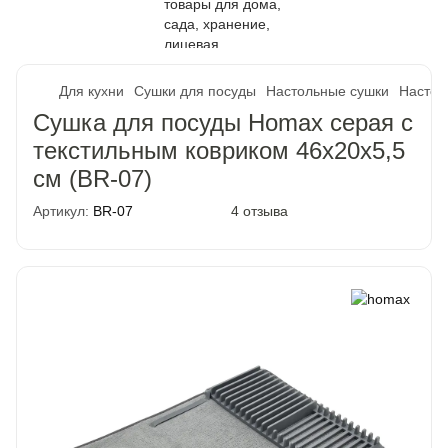
Для кухни
Сушки для посуды
Настольные сушки
Настол
Сушка для посуды Homax серая с
текстильным ковриком 46х20х5,5
см (BR-07)
Артикул:
BR-07
4 отзыва