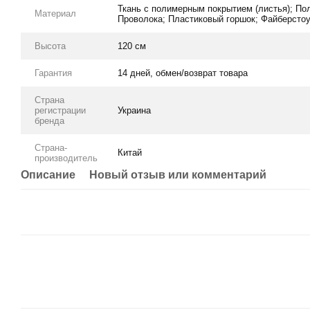
Ткань с полимерным покрытием (листья); Пол
Материал
Проволока; Пластиковый горшок; Файберсто
Высота
120 см
Гарантия
14 дней, обмен/возврат товара
Страна
регистрации
Украина
бренда
Страна-
Китай
производитель
Описание
Новый отзыв или комментарий