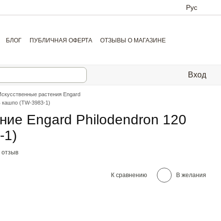
Рус
БЛОГ
ПУБЛИЧНАЯ ОФЕРТА
ОТЗЫВЫ О МАГАЗИНЕ
Вход
Искусственные растения Engard
в кашпо (TW-3983-1)
ние Engard Philodendron 120
-1)
 отзыв
К сравнению
В желания