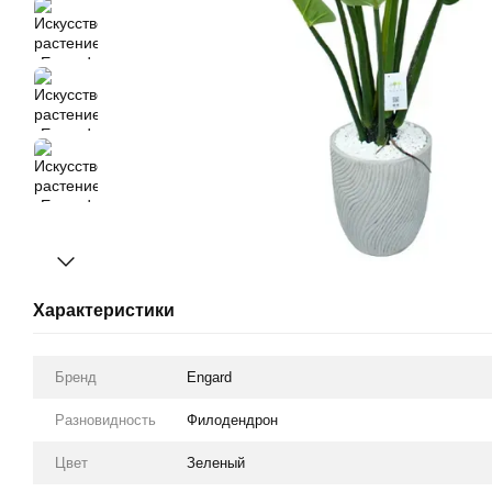
Характеристики
Бренд
Engard
Разновидность
Филодендрон
Цвет
Зеленый