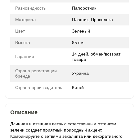
Разновидность
Папоротник
Материал
Пластик; Проволока
Цвет
Зеленый
Высота
85 см
14 дней, обмен/возврат
Гарантия
товара
Страна регистрации
Украина
бренда
Страна-производитель
Китай
Описание
Длинная и изящная ветвь с естественным оттенком
зелени создает приятный природный акцент.
Комбинируйте с ветвями эвкалипта или декоративного