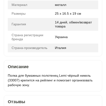
Материал
металл
Размеры
25 x 16.5 x 19 см
14 дней, обмен/возврат
Гарантия
товара
Страна регистрации
Украина
бренда
Страна-производитель
Италия
Описание
Полка для бумажных полотенец Lemi чёрный никель
(33007) крепится на рейлинг и помогает организовать
рабочую зону.
Отзывы