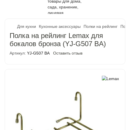
Для кухни
Кухонные аксессуары
Полки на рейлинг
Полк
Полка на рейлинг Lemax для
бокалов бронза (YJ-G507 BA)
Артикул:
YJ-G507 BA
Оставить отзыв