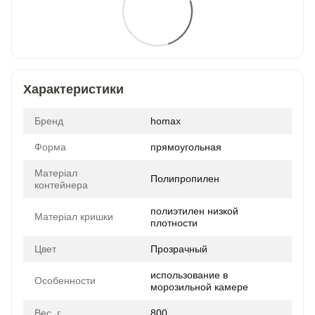
Характеристики
Бренд
homax
Форма
прямоугольная
Матеріал
Полипропилен
контейнера
полиэтилен низкой
Матеріал кришки
плотности
Цвет
Прозрачный
использование в
Особенности
морозильной камере
Вес, г
800