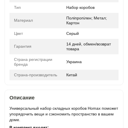
Тип
Набор коробов
Поліпропілен; Метал;
Материал
Картон
Цвет
Серый
14 дней, обмен/возврат
Гарантия
товара
Страна регистрации
Украина
бренда
Страна-производитель
Китай
Описание
Универсальный набор складных коробов Homax поможет
упорядочить вещи и сэкономить пространство в вашем
доме.
В комплект входят: