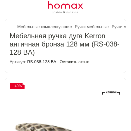
Мебельные комплектующие
Ручки мебельные
Ручки ме
Мебельная ручка дуга Kerron
античная бронза 128 мм (RS-038-
128 BA)
Артикул:
RS-038-128 BA
Оставить отзыв
−40%