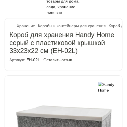
Хранение
Коробы и контейнеры для хранения
Короб дл
Короб для хранения Handy Home
серый с пластиковой крышкой
33x23x22 см (EH-02L)
Артикул:
EH-02L
Оставить отзыв