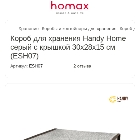
Хранение
Коробы и контейнеры для хранения
Короб дл
Короб для хранения Handy Home
серый с крышкой 30x28x15 см
(ESH07)
Артикул:
ESH07
2 отзыва