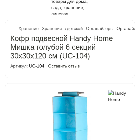
Хранение
Хранение в детской
Органайзеры
Органайзе
Кофр подвесной Handy Home
Мишка голубой 6 секций
30х30х120 см (UC-104)
Артикул:
UC-104
Оставить отзыв