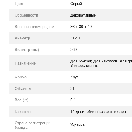
Цвет
Серый
Особенности
Декоративные
Внешние размеры, см
36 x 36 x 40
Диаметр
31-40
Диаметр (мм)
360
Для бонсая; Для кактусов; Для ф
Назначение
Универсальные
Форма
Круг
Обьем, л
31
Вес (кг)
5,1
Гарантия
14 дней, обмен/возврат товара
Страна регистрации
Украина
бренда