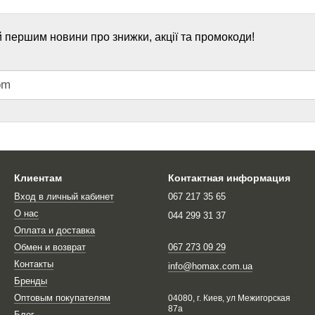
 першим новини про знижки, акції та промокоди!
Клиентам
Контактная информация
Вход в личный кабинет
067 217 35 65
О нас
044 299 31 37
Оплата и доставка
Обмен и возврат
067 273 09 29
Контакты
info@homax.com.ua
Бренды
Оптовым покупателям
04080, г. Киев, ул Межигорская
87а
Блог