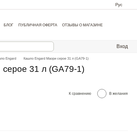
Рус
БЛОГ
ПУБЛИЧНАЯ ОФЕРТА
ОТЗЫВЫ О МАГАЗИНЕ
Вход
шпо Engard
Кашпо Engard Маори серое 31 л (GA79-1)
серое 31 л (GA79-1)
К сравнению
В желания