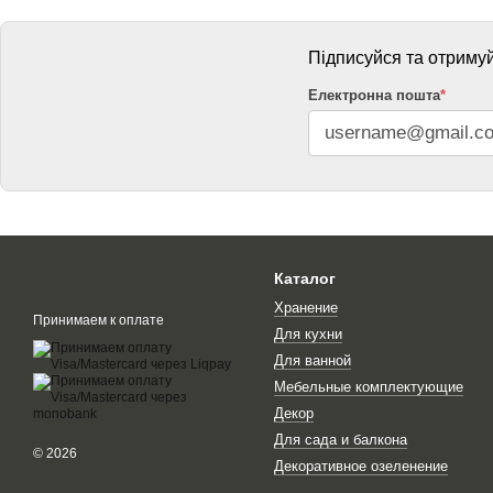
Підписуйся та отримуй
Електронна пошта
*
Каталог
Хранение
Принимаем к оплате
Для кухни
Для ванной
Мебельные комплектующие
Декор
Для сада и балкона
© 2026
Декоративное озеленение