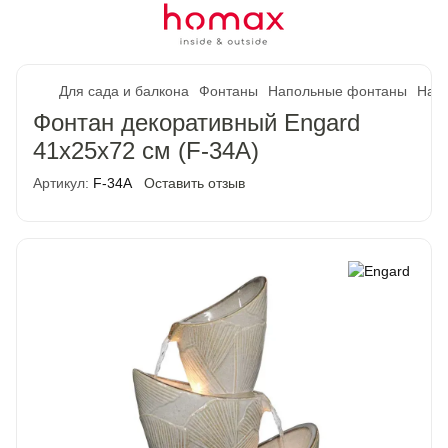
Для сада и балкона
Фонтаны
Напольные фонтаны
Нап
Фонтан декоративный Engard
41х25х72 см (F-34A)
Артикул:
F-34A
Оставить отзыв