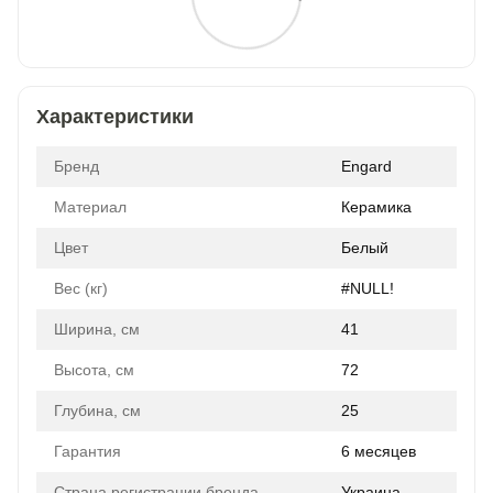
Характеристики
Бренд
Engard
Материал
Керамика
Цвет
Белый
Вес (кг)
#NULL!
Ширина, см
41
Высота, см
72
Глубина, см
25
Гарантия
6 месяцев
Страна регистрации бренда
Украина