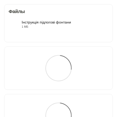
Файлы
Інструкція підлогові фонтани
1 МБ
PDF